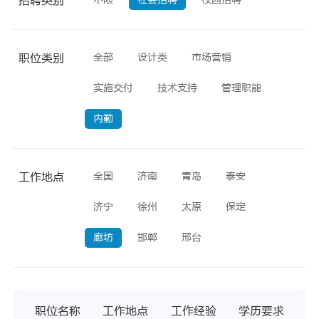
招聘类别
全部
设计类
市场营销
职位类别
实施交付
技术支持
管理职能
内勤
全国
济南
青岛
泰安
工作地点
济宁
徐州
太原
保定
廊坊
邯郸
邢台
职位名称
工作地点
工作经验
学历要求