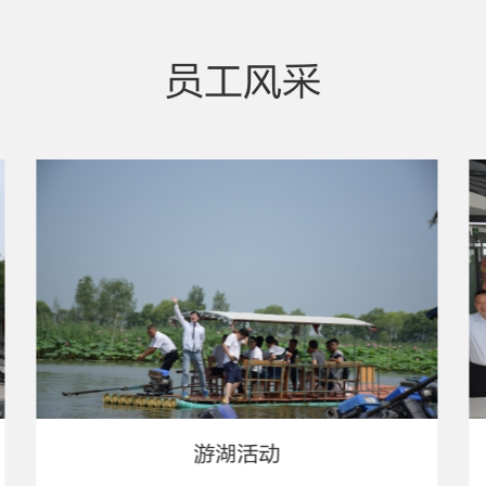
员工风采
周年庆典