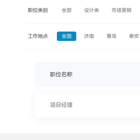
职位类别
全部
设计类
市场营销
工作地点
全国
济南
青岛
泰安
职位名称
项目经理