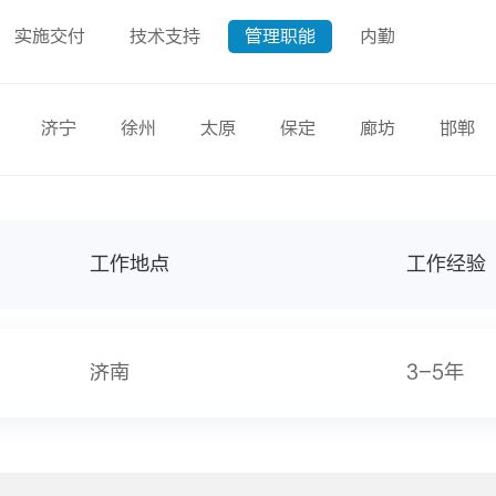
实施交付
技术支持
管理职能
内勤
济宁
徐州
太原
保定
廊坊
邯郸
工作地点
工作经验
济南
3-5年