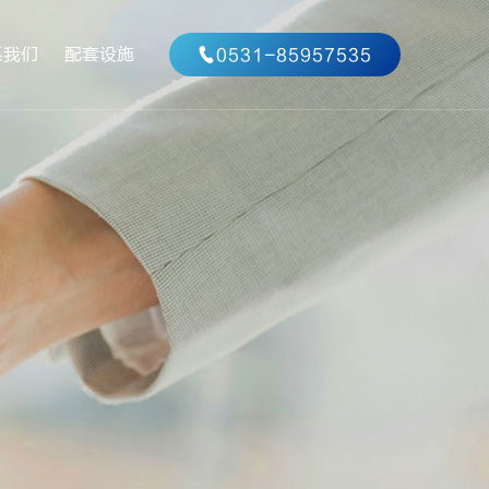
系我们
配套设施
0531-85957535
系方式
作咨询
特殊专业实验室