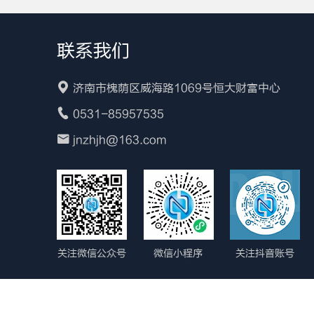
联系我们
济南市槐荫区威海路1069号恒大财富中心
0531-85957535
jnzhjh@163.com
关注微信公众号
微信小程序
关注抖音账号
Copyright© 2023 中海（山东）科技股份有限公司 All Right