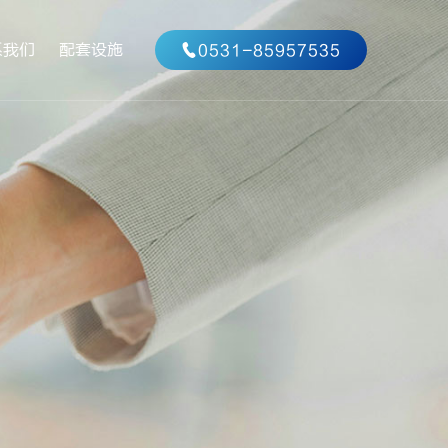
系我们
配套设施
0531-85957535
系方式
作咨询
特殊专业实验室