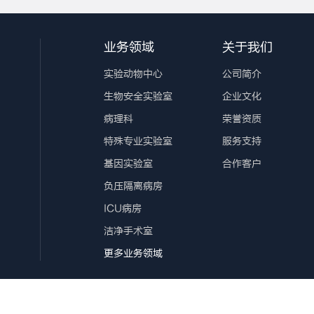
业务领域
关于我们
实验动物中心
公司简介
生物安全实验室
企业文化
病理科
荣誉资质
特殊专业实验室
服务支持
基因实验室
合作客户
负压隔离病房
ICU病房
洁净手术室
更多业务领域
s Reserved
鲁ICP备14001836号-1
鲁公网安备 370105020