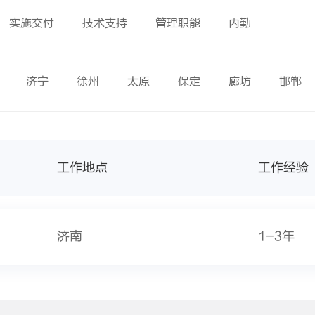
实施交付
技术支持
管理职能
内勤
济宁
徐州
太原
保定
廊坊
邯郸
工作地点
工作经验
济南
1-3年