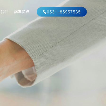
系我们
配套设施
0531-85957535
系方式
作咨询
特殊专业实验室