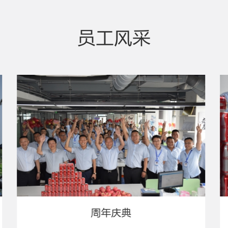
员工风采
周年庆典