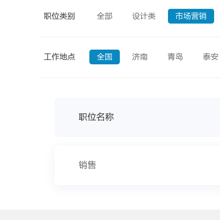
职位类别
全部
设计类
市场营销
工作地点
全国
济南
青岛
泰安
职位名称
销售